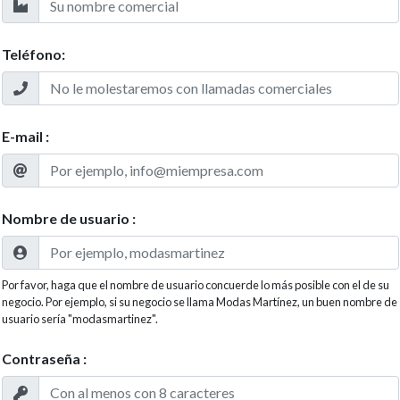
Teléfono:
E-mail :
Nombre de usuario :
Por favor, haga que el nombre de usuario concuerde lo más posible con el de su
negocio. Por ejemplo, si su negocio se llama Modas Martínez, un buen nombre de
usuario sería "modasmartinez".
Contraseña :