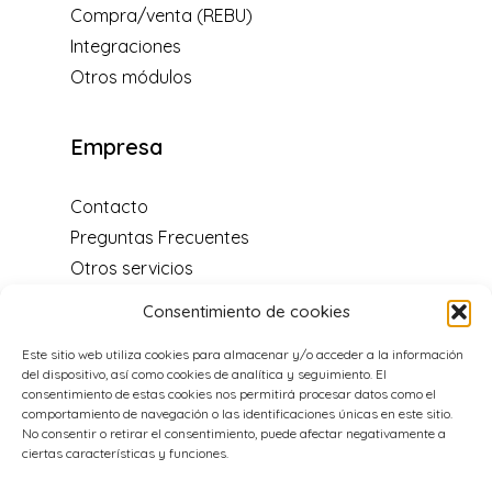
Compra/venta (REBU)
Integraciones
Otros módulos
Empresa
Contacto
Preguntas Frecuentes
Otros servicios
Blog
Consentimiento de cookies
Centro de soporte
Este sitio web utiliza cookies para almacenar y/o acceder a la información
Distribuidores y programa de
del dispositivo, así como cookies de analítica y seguimiento. El
recomendación
consentimiento de estas cookies nos permitirá procesar datos como el
Acerca de nosotros
comportamiento de navegación o las identificaciones únicas en este sitio.
No consentir o retirar el consentimiento, puede afectar negativamente a
Aviso legal
ciertas características y funciones.
Política de cookies