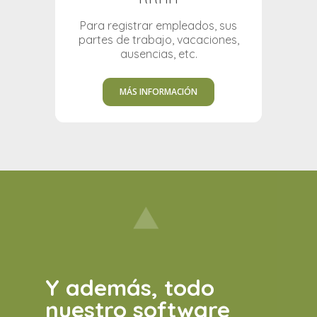
Para registrar empleados, sus
partes de trabajo, vacaciones,
ausencias, etc.
MÁS INFORMACIÓN
Y además, todo
nuestro software