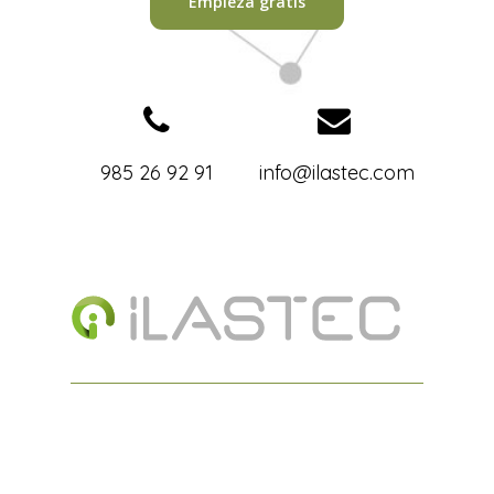
Empieza gratis
985 26 92 91
info@ilastec.com