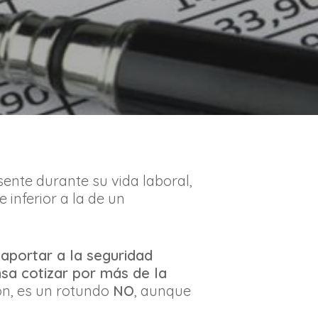
ente durante su vida laboral,
inferior a la de un
aportar a la seguridad
a cotizar por más de la
ón, es un rotundo
NO
, aunque