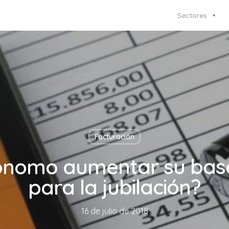
Sectores
Facturación
nomo aumentar su base
para la jubilación?
16 de julio de 2018