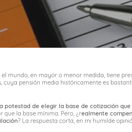
o el mundo, en mayor o menor medida, tiene pres
 cuya pensión media históricamente es bastante 
otestad de elegir la base de cotización que 
 que la base mínima. Pero, ¿r
ealmente compens
ilación
? La respuesta corta, en mi humilde opini