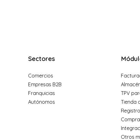
Sectores
Módul
Comercios
Factura
Empresas B2B
Almacé
Franquicias
TPV par
Autónomos
Tienda o
Registro
Compra/
Integra
Otros m