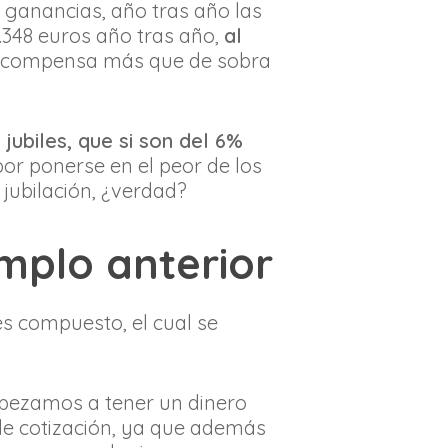
las ganancias, año tras año las
348 euros año tras año,
al
e compensa más que de sobra
jubiles, que si son del 6%
or ponerse en el peor de los
jubilación, ¿verdad?
mplo anterior
s compuesto, el cual se
mpezamos a tener un dinero
de cotización, ya que además