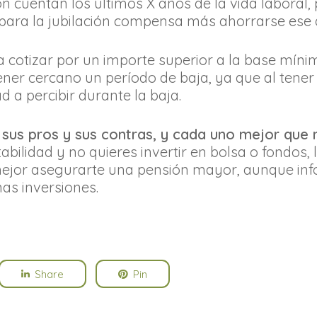
ón cuentan los últimos X años de la vida laboral,
ara la jubilación compensa más ahorrarse ese d
 cotizar por un importe superior a la base mín
ner cercano un período de baja, ya que al tene
 a percibir durante la baja.
 sus pros y sus contras, y cada uno mejor que 
bilidad y no quieres invertir en bolsa o fondos, lo
 mejor asegurarte una pensión mayor, aunque in
as inversiones.
Share
Pin