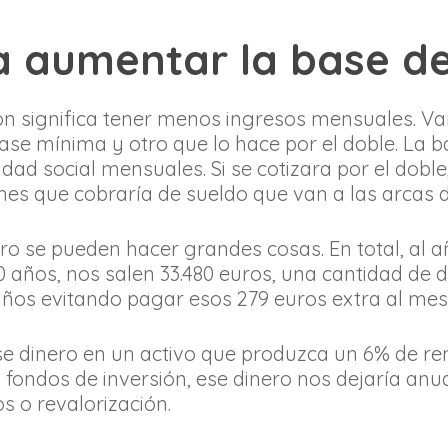
a aumentar la base de
ón significa tener menos ingresos mensuales. V
ase mínima y otro que lo hace por el doble. La 
idad social mensuales. Si se cotizara por el dobl
s que cobraría de sueldo que van a las arcas de
o se pueden hacer grandes cosas. En total, al año
10 años, nos salen 33.480 euros, una cantidad de 
años evitando pagar esos 279 euros extra al mes
e dinero en un activo que produzca un 6% de ren
 fondos de inversión, ese dinero nos dejaría an
s o revalorización.