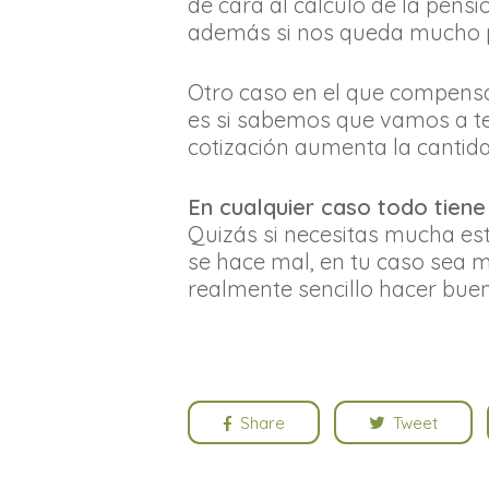
de cara al cálculo de la pensi
además si nos queda mucho p
Otro caso en el que compensa
es si sabemos que vamos a te
cotización aumenta la cantidad
En cualquier caso todo tiene
Quizás si necesitas mucha esta
se hace mal, en tu caso sea
realmente sencillo hacer buen
Share
Tweet