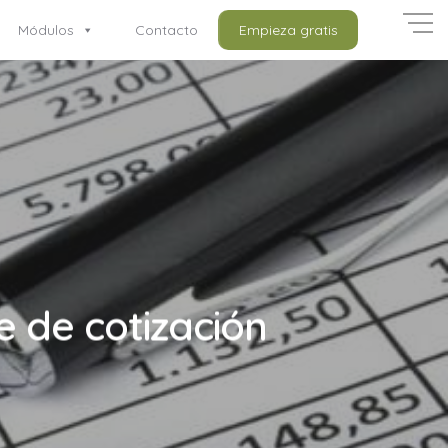
Módulos
Contacto
Empieza gratis
 de cotización