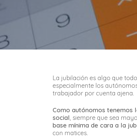
La jubilación es algo que tod
especialmente los autónomos,
trabajador por cuenta ajena.
Como autónomos tenemos la p
social
, siempre que sea mayor
base mínima de cara a la jub
con matices.