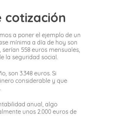
 cotización
amos a poner el ejemplo de un
base mínima a día de hoy son
e, serían 558 euros mensuales,
 la seguridad social.
, son 3.348 euros. Si
dinero considerable y que
.
tabilidad anual, algo
ualmente unos 2.000 euros de