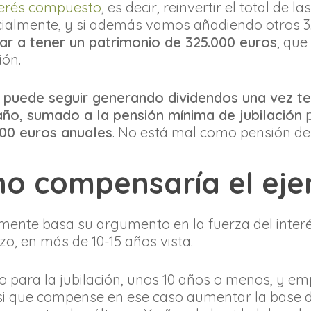
terés compuesto
, es decir, reinvertir el total de 
ialmente, y si además vamos añadiendo otros 3.
ar a tener un patrimonio de 325.000 euros
, qu
ión.
 puede seguir generando dividendos una vez te 
 año, sumado a la pensión mínima de jubilación
p
300 euros anuales
. No está mal como pensión de 
no compensaría el eje
mente basa su argumento en la fuerza del interé
zo, en más de 10-15 años vista.
o para la jubilación, unos 10 años o menos, y e
 si que compense en ese caso aumentar la base 