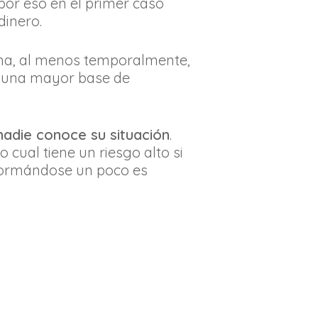
 por eso en el primer caso
inero.
ima, al menos temporalmente,
r una mayor base de
nadie conoce su situación
.
 cual tiene un riesgo alto si
formándose un poco es