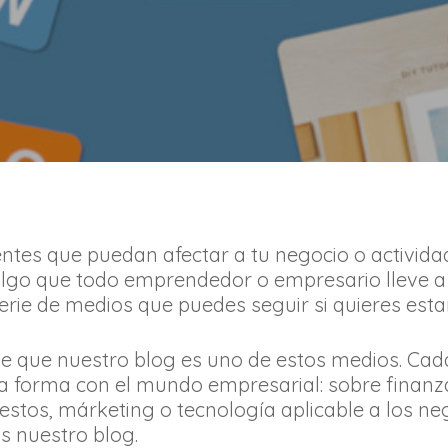
cientes que puedan afectar a tu negocio o activ
algo que todo emprendedor o empresario lleve 
rie de medios que puedes seguir si quieres esta
iene que nuestro blog es uno de estos medios. C
na forma con el mundo empresarial: sobre finanz
tos, márketing o tecnología aplicable a los neg
s nuestro blog.