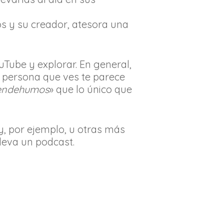
os y su creador, atesora una
Tube y explorar. En general,
 persona que ves te parece
endehumos
» que lo único que
, por ejemplo, u otras más
leva un podcast.