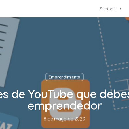
Sectores
Emprendimiento
es de YouTube que debes 
emprendedor
8 de mayo de 2020