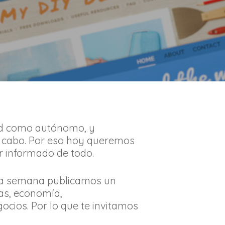
idad como autónomo, y
a cabo. Por eso hoy queremos
r informado de todo.
ada semana publicamos un
as, economía,
ocios. Por lo que te invitamos