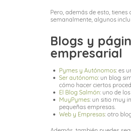
Pero, además de esto, tienes
semanalmente, algunos inclu
Blogs y pági
empresarial
Pymes y Autónomos
: es 
Ser autónomo
: un blog si
cómo hacer ciertos proced
El Blog Salmón
: uno de l
MuyPymes
: un sitio muy
pequeñas empresas.
Web y Empresas
: otro bl
Además, también puedes segui