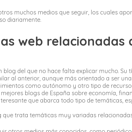
 otros muchos medios que seguir, los cuales apo
so diariamente.
nas web relacionadas
un blog del que no hace falta explicar mucho. Su tí
milar al anterior, aunque más orientado a ser un
imientos como autónomo y otro tipo de recurso
os mejores blogs de España sobre economía, fina
 interesante que abarca todo tipo de temáticas, 
og que trata temáticas muy variadas relacionada
r otros medios más conocidos, como periódicos 