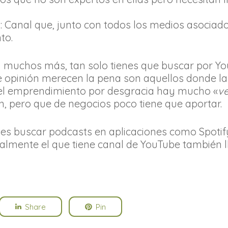
s
: Canal que, junto con todos los medios asociad
to.
muchos más, tan solo tienes que buscar por You
e opinión merecen la pena son aquellos donde la
del emprendimiento por desgracia hay mucho «
v
, pero que de negocios poco tiene que aportar.
es buscar podcasts en aplicaciones como Spotify
almente el que tiene canal de YouTube también l
Share
Pin