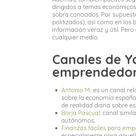
dirigidos a temas económicos
sobra conocidos. Por supuest
politizados), así como en los
información veraz y útil. Pero
cualquier medio.
Canales de Y
emprendedo
Antonio M.
: es un canal re
sobre la economía español
de realidad diaria sobre e
Borja Pascual
: canal simi
autónomos.
Finanzas fáciles para em
especialmente para aquello