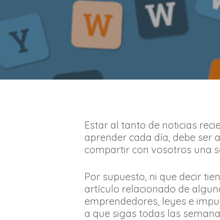
Estar al tanto de noticias re
aprender cada día, debe ser 
compartir con vosotros una se
Por supuesto, ni que decir t
artículo relacionado de algu
emprendedores, leyes e impues
a que sigas todas las semana