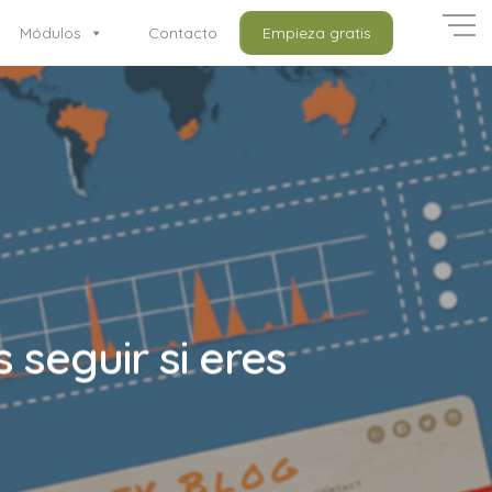
Módulos
Contacto
Empieza gratis
seguir si eres