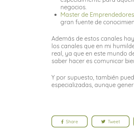
negocios.
Master de Emprendedore
gran fuente de conocimien
Además de estos canales hay 
los canales que en mi humild
real, ya que en este mundo 
saber hacer es comunicar bien
Y por supuesto, también pued
especializadas, aunque gener
Share
Tweet