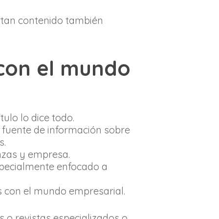
rtan contenido también
 con el mundo
tulo lo dice todo.
a fuente de información sobre
s.
nzas y empresa.
especialmente enfocado a
s con el mundo empresarial.
o revistas especializados o