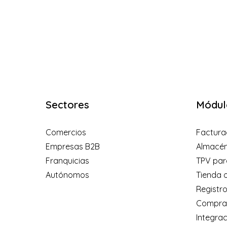
Sectores
Módul
Comercios
Factura
Empresas B2B
Almacé
Franquicias
TPV par
Autónomos
Tienda o
Registro
Compra/
Integra