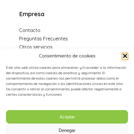
Empresa
Contacto
Preguntas Frecuentes
Otros servicios
Blog
Consentimiento de cookies
Centro de soporte
Este sitio web utiliza cookies para almacenar y/o acceder a la información
Distribuidores y programa de
del dispositivo, así como cookies de analítica y seguimiento. El
recomendación
consentimiento de estas cookies nos permitirá procesar datos como el
comportamiento de navegación o las identificaciones únicas en este sitio.
Acerca de nosotros
No consentir o retirar el consentimiento, puede afectar negativamente a
Aviso legal
ciertas características y funciones.
Política de cookies
Aceptar
Datos de Contacto
Denegar