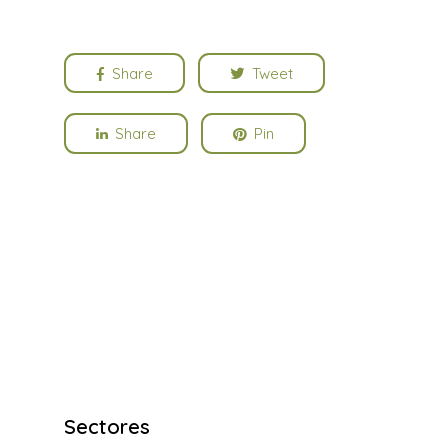
Share
Tweet
Share
Pin
Sectores