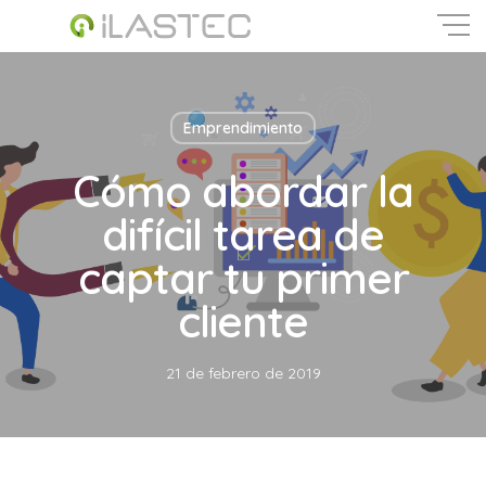
Skip
to
main
Close
content
Menu
Emprendimiento
Cómo abordar la
difícil tarea de
captar tu primer
cliente
21 de febrero de 2019