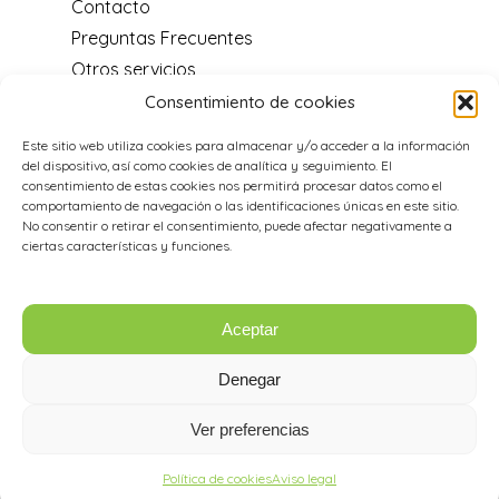
Contacto
Preguntas Frecuentes
Otros servicios
Blog
Consentimiento de cookies
Centro de soporte
Este sitio web utiliza cookies para almacenar y/o acceder a la información
Distribuidores y programa de
del dispositivo, así como cookies de analítica y seguimiento. El
recomendación
consentimiento de estas cookies nos permitirá procesar datos como el
comportamiento de navegación o las identificaciones únicas en este sitio.
Acerca de nosotros
No consentir o retirar el consentimiento, puede afectar negativamente a
Aviso legal
ciertas características y funciones.
Política de cookies
Aceptar
Datos de Contacto
Denegar
985 26 92 91
Ver preferencias
info@ilastec.com
Política de cookies
Aviso legal