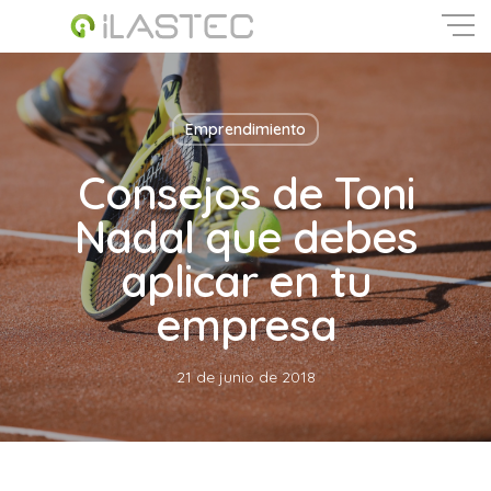
Skip
to
main
Close
content
Menu
Emprendimiento
Consejos de Toni
Nadal que debes
aplicar en tu
empresa
21 de junio de 2018