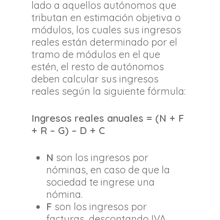
lado a aquellos autónomos que
tributan en estimación objetiva o
módulos, los cuales sus ingresos
reales están determinado por el
tramo de módulos en el que
estén, el resto de autónomos
deben calcular sus ingresos
reales según la siguiente fórmula:
Ingresos reales anuales = (N + F
+ R – G) – D + C
N
son los ingresos por
nóminas, en caso de que la
sociedad te ingrese una
nómina.
F
son los ingresos por
facturas, descontando IVA