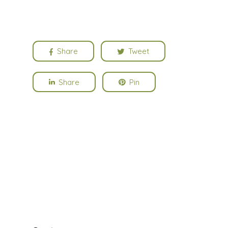
Share
Tweet
Share
Pin