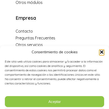
Otros módulos
Empresa
Contacto
Preguntas Frecuentes
Otros servicios
Blog
Consentimiento de cookies
Centro de soporte
Este sitio web utiliza cookies para almacenar y/o acceder a la información
Distribuidores y programa de
del dispositivo, así como cookies de analítica y seguimiento. El
recomendación
consentimiento de estas cookies nos permitirá procesar datos como el
comportamiento de navegación o las identificaciones únicas en este sitio.
Acerca de nosotros
No consentir o retirar el consentimiento, puede afectar negativamente a
Aviso legal
ciertas características y funciones.
Política de cookies
Aceptar
Datos de Contacto