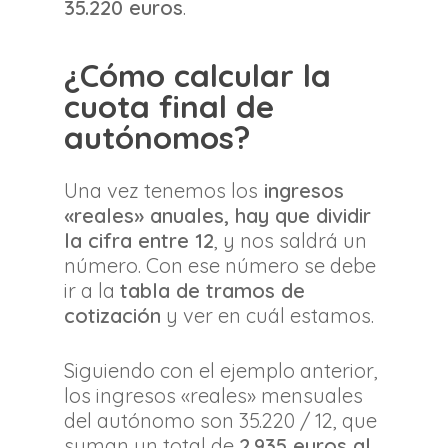
35.220 euros
.
¿Cómo calcular la
cuota final de
autónomos?
Una vez tenemos los
ingresos
«reales» anuales, hay que dividir
la cifra entre 12
, y nos saldrá un
número. Con ese número se debe
ir a la
tabla de tramos de
cotización
y ver en cuál estamos.
Siguiendo con el ejemplo anterior,
los ingresos «reales» mensuales
del autónomo son 35.220 / 12, que
suman un total de
2.935 euros al