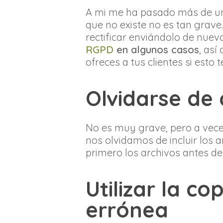
A mi me ha pasado más de una
que no existe no es tan grav
rectificar enviándolo de nuev
RGPD
en algunos casos
, as
ofreces a tus clientes si esto 
Olvidarse de 
No es muy grave, pero a vece
nos olvidamos de incluir los a
primero los archivos antes de 
Utilizar la c
errónea