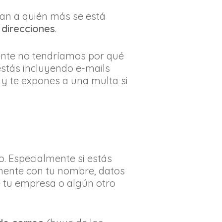
an a quién más se está
 direcciones
.
ente no tendríamos por qué
estás incluyendo e-mails
y te expones a una multa si
. Especialmente si estás
mente con tu nombre, datos
 tu empresa o algún otro