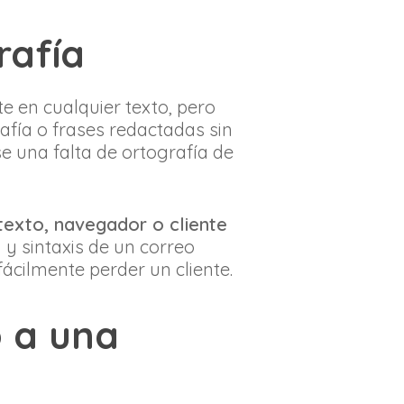
rafía
e en cualquier texto, pero
afía o frases redactadas sin
 una falta de ortografía de
texto, navegador o cliente
a y sintaxis de un correo
ácilmente perder un cliente.
o a una