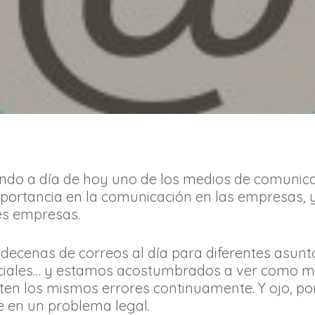
iendo a día de hoy uno de los medios de comunic
mportancia en la comunicación en las empresas,
es empresas.
decenas de correos al día para diferentes asunto
rciales… y estamos acostumbrados a ver como 
en los mismos errores continuamente. Y ojo, po
e en un problema legal.