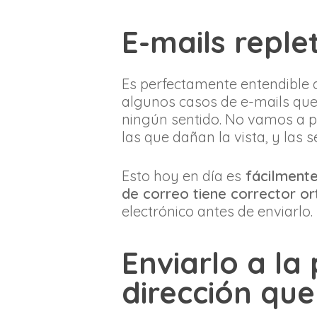
E-mails reple
Es perfectamente entendible q
algunos casos de e-mails que 
ningún sentido. No vamos a p
las que dañan la vista, y las
Esto hoy en día es
fácilmente
de correo tiene corrector or
electrónico antes de enviarlo
Enviarlo a l
dirección que