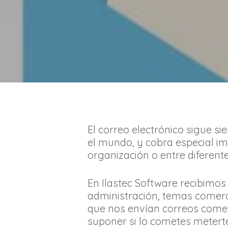
El correo electrónico sigue s
el mundo, y cobra especial i
organización o entre diferent
En Ilastec Software recibimos 
administración, temas come
que nos envían correos comet
suponer si lo cometes metert