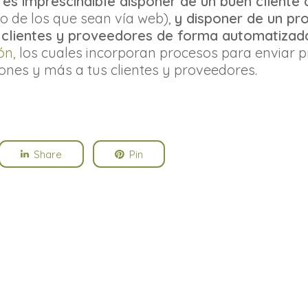
s
es imprescindible disponer de un buen cliente
 o de los que sean vía web),
y disponer de un pr
s clientes y proveedores de forma automatizad
ón,
los cuales incorporan procesos para enviar p
iones y más a tus clientes y proveedores.
Share
Pin