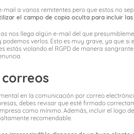
mail a varios remitentes pero que estos no sep
ilizar el campo de copia oculta para incluir las
as nos llega algún e-mail del que presumiblem
 y podemos verlos. Esto es muy grave, ya que si 
es estás violando el RGPD de manera sangrante 
enuncia.
 correos
ental en la comunicación por correo electrónico
resas, debes revisar que esté firmado correcta
mpresa como mínimo. Además, incluir el logo de
s altamente recomendable.