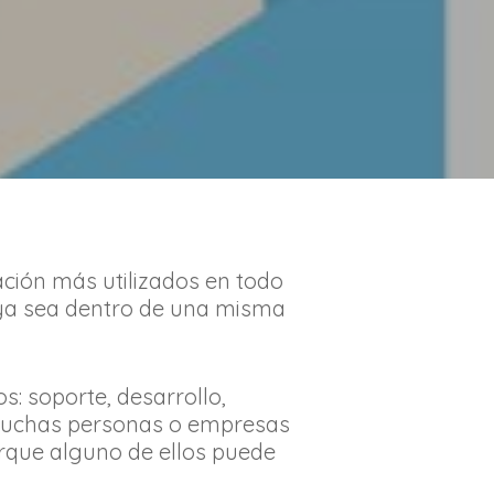
ación más utilizados en todo
 ya sea dentro de una misma
s: soporte, desarrollo,
muchas personas o empresas
rque alguno de ellos puede