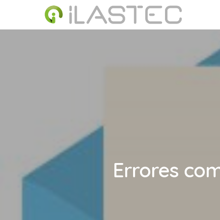
Skip
to
main
content
Errores com