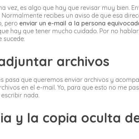
 vez, es algo que hay que revisar muy bien. Env
e. Normalmente recibes un aviso de que esa dire
o, pero
enviar un e-mail a la persona equivocad
í que hay que tener mucho cuidado. Por no habla
te sucede.
adjuntar archivos
s pasa que queremos enviar archivos y acompañar
rchivos en el e-mail. Yo, para que esto no me pa
escribir nada.
opia y la copia oculta 