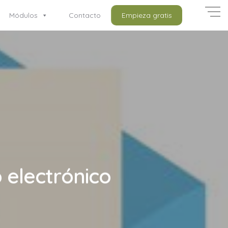
Módulos
Contacto
Empieza gratis
 electrónico