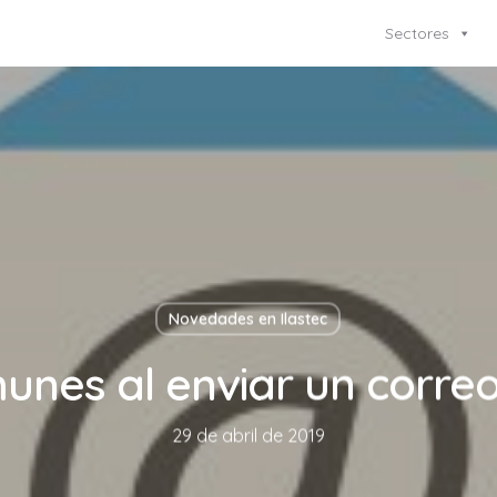
Sectores
Novedades en Ilastec
unes al enviar un correo
29 de abril de 2019