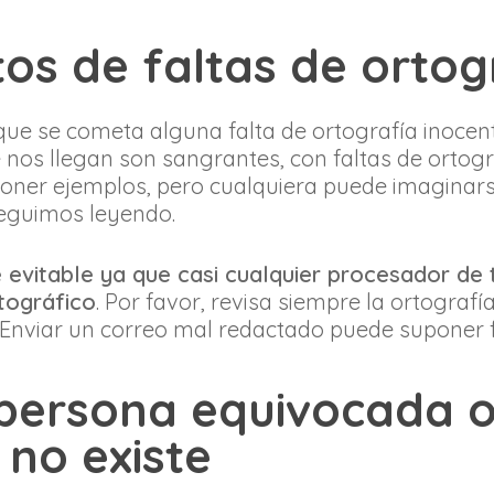
tos de faltas de ortog
ue se cometa alguna falta de ortografía inocent
nos llegan son sangrantes, con faltas de ortogr
oner ejemplos, pero cualquiera puede imaginarse
 seguimos leyendo.
 evitable ya que casi cualquier procesador de 
tográfico
. Por favor, revisa siempre la ortografí
. Enviar un correo mal redactado puede suponer f
a persona equivocada 
 no existe