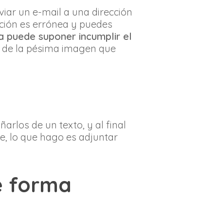
iar un e-mail a una dirección
cción es errónea y puedes
a puede suponer incumplir el
r de la pésima imagen que
los de un texto, y al final
se, lo que hago es adjuntar
de forma