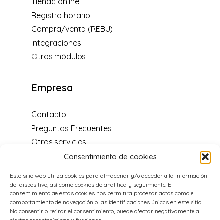
Tienda online
Registro horario
Compra/venta (REBU)
Integraciones
Otros módulos
Empresa
Contacto
Preguntas Frecuentes
Otros servicios
Blog
Consentimiento de cookies
Centro de soporte
Este sitio web utiliza cookies para almacenar y/o acceder a la información
Distribuidores y programa de
del dispositivo, así como cookies de analítica y seguimiento. El
recomendación
consentimiento de estas cookies nos permitirá procesar datos como el
comportamiento de navegación o las identificaciones únicas en este sitio.
Acerca de nosotros
No consentir o retirar el consentimiento, puede afectar negativamente a
ciertas características y funciones.