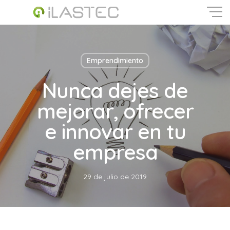
Skip
to
main
Close
content
Menu
Emprendimiento
Nunca dejes de
mejorar, ofrecer
e innovar en tu
empresa
29 de julio de 2019