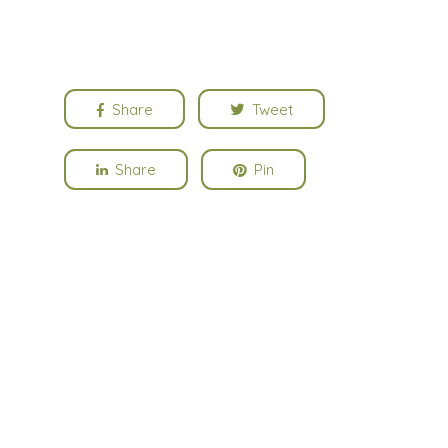
Share
Tweet
Share
Pin