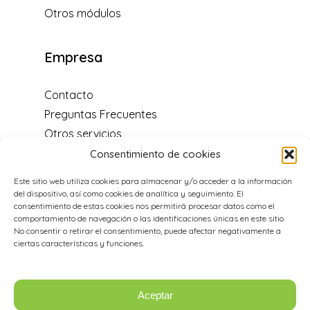
Otros módulos
Empresa
Contacto
Preguntas Frecuentes
Otros servicios
Blog
Consentimiento de cookies
Centro de soporte
Este sitio web utiliza cookies para almacenar y/o acceder a la información
Distribuidores y programa de
del dispositivo, así como cookies de analítica y seguimiento. El
recomendación
consentimiento de estas cookies nos permitirá procesar datos como el
comportamiento de navegación o las identificaciones únicas en este sitio.
Acerca de nosotros
No consentir o retirar el consentimiento, puede afectar negativamente a
Aviso legal
ciertas características y funciones.
Política de cookies
Aceptar
Datos de Contacto