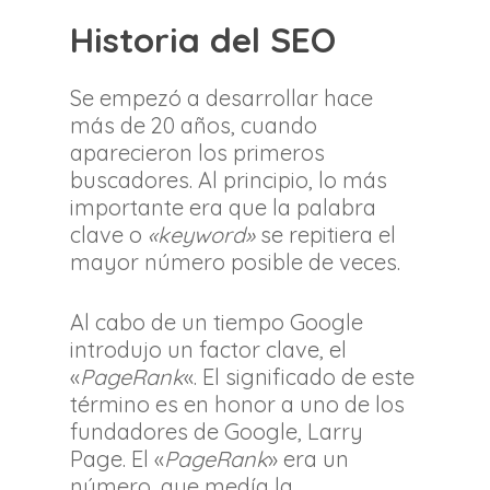
Historia del SEO
Se empezó a desarrollar hace
más de 20 años, cuando
aparecieron los primeros
buscadores. Al principio, lo más
importante era que la palabra
clave o
«keyword»
se repitiera el
mayor número posible de veces.
Al cabo de un tiempo Google
introdujo un factor clave, el
«
PageRank
«. El significado de este
término es en honor a uno de los
fundadores de Google, Larry
Page. El «
PageRank
» era un
número, que medía la