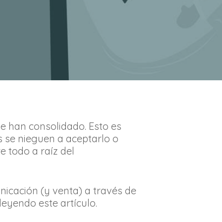
se han consolidado. Esto es
 se nieguen a aceptarlo o
 todo a raíz del
icación (y venta) a través de
leyendo este artículo.