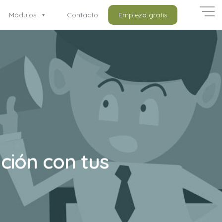
Módulos
Contacto
Empieza gratis
ción con tus