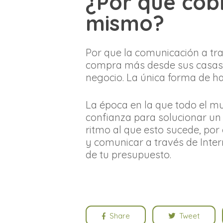
¿Por qué cob
mismo?
Por que la comunicación a tra
compra más desde sus casas, y 
negocio. La única forma de h
La época en la que todo el m
confianza para solucionar un 
ritmo al que esto sucede, po
y comunicar a través de Inter
de tu presupuesto.
Share
Tweet