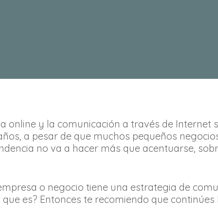
 online y la comunicación a través de Internet 
años, a pesar de que muchos pequeños negocios
ndencia no va a hacer más que acentuarse, sobre
empresa o negocio tiene una estrategia de comun
lo que es? Entonces te recomiendo que continúes 