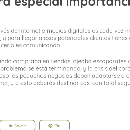
ra especial importanc
vés de Internet o medios digitales es cada vez 
para llegar a esos potenciales clientes tienes q
acerlo es comunicando.
undo compraba en tiendas, ojeaba escaparates o
problema se está terminando, y la crisis del cor
r eso los pequeños negocios deben adaptarse a e
net, y a esto deberás destinar casi con total se
Share
Pin