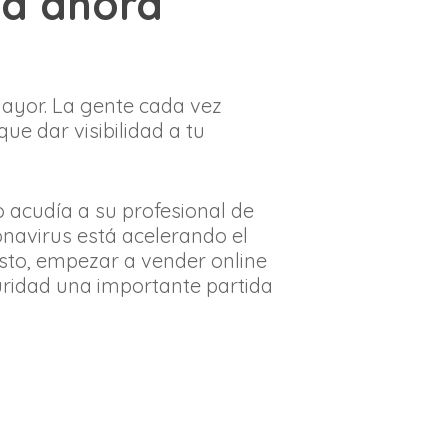
ia ahora
mayor. La gente cada vez
ue dar visibilidad a tu
 acudía a su profesional de
onavirus está acelerando el
sto, empezar a vender online
guridad una importante partida