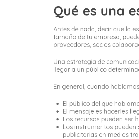
Qué es una e
Antes de nada, decir que la e
tamaño de tu empresa, puede
proveedores, socios colaborad
Una estrategia de comunicaci
llegar a un público determin
En general, cuando hablamos 
El público del que hablamo
El mensaje es hacerles ll
Los recursos pueden ser h
Los instrumentos pueden s
publicitarias en medios tr