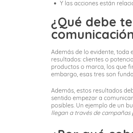
Y las acciones están rela
¿Qué debe te
comunicació
Además de lo evidente, toda 
resultados: clientes o potenci
productos o marca, los que 
embargo, esas tres son fund
Además, estos resultados deb
sentido empezar a comunicar s
posibles. Un ejemplo de un bu
llegan a través de campañas 