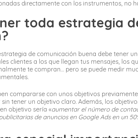
cionadas directamente con los instrumentos, no 
ner toda estrategia d
n?
estrategia de comunicación buena debe tener u
ales clientes a los que llegan tus mensajes, los q
finalmente te compran… pero se puede medir muc
amentales.
en compararse con unos objetivos previamente 
in tener un objetivo claro. Además, los objetiv
en objetivo sería «
aumentar el número de contac
publicitarias de anuncios en Google Ads en un 5