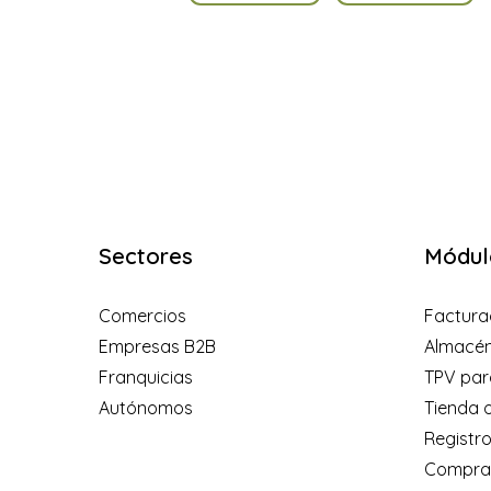
Sectores
Módul
Comercios
Factura
Empresas B2B
Almacé
Franquicias
TPV par
Autónomos
Tienda o
Registro
Compra/