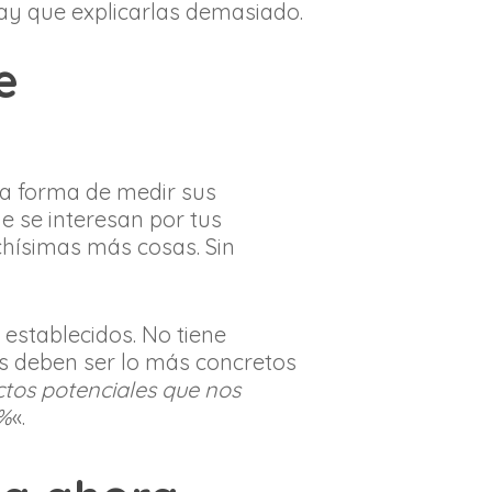
hay que explicarlas demasiado.
e
na forma de medir sus
ue se interesan por tus
hísimas más cosas. Sin
establecidos. No tiene
os deben ser lo más concretos
tos potenciales que nos
0%
«.