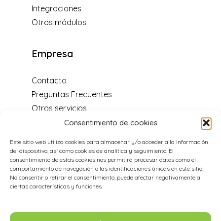
Integraciones
Otros módulos
Empresa
Contacto
Preguntas Frecuentes
Otros servicios
Blog
Consentimiento de cookies
Centro de soporte
Este sitio web utiliza cookies para almacenar y/o acceder a la información
Distribuidores y programa de
del dispositivo, así como cookies de analítica y seguimiento. El
recomendación
consentimiento de estas cookies nos permitirá procesar datos como el
comportamiento de navegación o las identificaciones únicas en este sitio.
Acerca de nosotros
No consentir o retirar el consentimiento, puede afectar negativamente a
Aviso legal
ciertas características y funciones.
Política de cookies