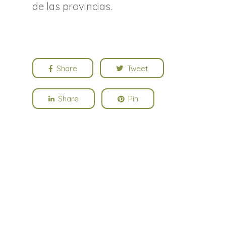
de las provincias.
Share
Tweet
Share
Pin