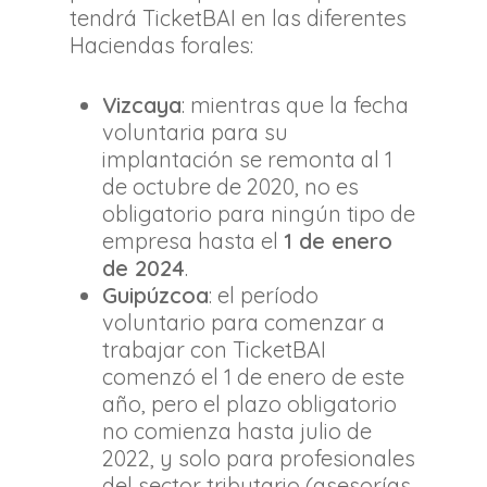
tendrá TicketBAI en las diferentes
Haciendas forales:
Vizcaya
: mientras que la fecha
voluntaria para su
implantación se remonta al 1
de octubre de 2020, no es
obligatorio para ningún tipo de
empresa hasta el
1 de enero
de 2024
.
Guipúzcoa
: el período
voluntario para comenzar a
trabajar con TicketBAI
comenzó el 1 de enero de este
año, pero el plazo obligatorio
no comienza hasta julio de
2022, y solo para profesionales
del sector tributario (asesorías,