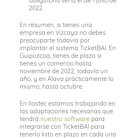
obligatoria sería el de 1 julio de
2022.
En resumen, si tienes una
empresa en Vizcaya no debes
preocuparte todavía por
implantar el sistema TicketBAI. En
Guipúzcoa, tienes de plazo si
tienes un comercio hasta
noviembre de 2022, todavía un
año, y en Álava prácticamente lo
mismo, hasta octubre.
En Ilastec estamos trabajando en
las adaptaciones necesarias que
tendrá
nuestro software
para
integrarse con TicketBAI para
tenerlo listo en plazo en cada una